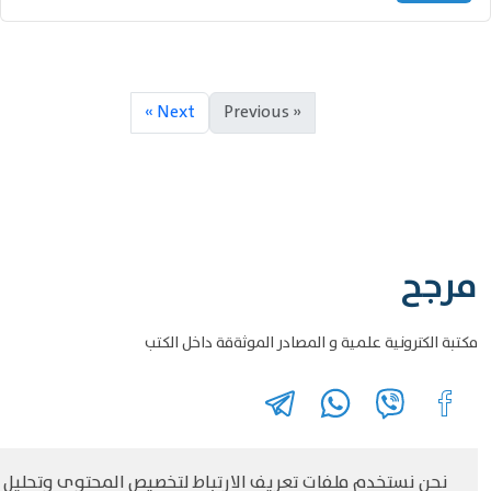
Next »
« Previous
مرجح
مكتبة الكترونية علمية و المصادر الموثةقة داخل الكتب
نحن نستخدم ملفات تعريف الارتباط لتخصيص المحتوى وتحليل
©
حقوق الطبع والنشر مرجح جميع الحقوق محفوظة
سياسة و الخصوصية