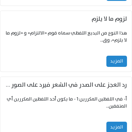
‌‌لزوم ما لا يلزم
هذا النوع من البديع اللفظي سماه قوم «الالتزام» و «لزوم ما
لا يلزم»، وق...
المزید
رد العجز على الصدر في الشعر فيرد على الصور التالية
‌‌أ- في اللفظين المكررين:1 - ما يكون أحد اللفظين المكررين أي
المتفقين...
المزید