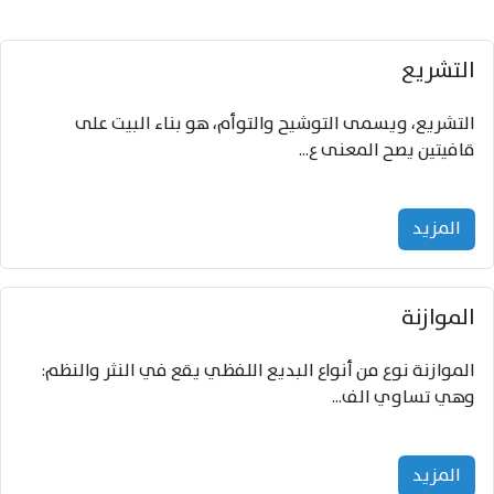
‌‌التشريع
التشريع، ويسمى التوشيح والتوأم، هو بناء البيت على
قافيتين يصح المعنى ع...
المزید
‌‌الموازنة
الموازنة نوع من أنواع البديع اللفظي يقع في النثر والنظم:
وهي تساوي الف...
المزید