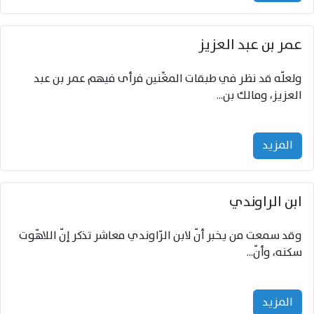
عمر بن عبد العزيز
ولعلّه قد نظر في طبقات المغِّنين فرأى فيهم عمر بن عبد
العزيز، ومالك بن...
المزید
ابن الراوندي
وقد سمعت من يخبر أنّ لابن الرّاوندي معاشر تذكر إنّ اللاهّوت
سكنه، وأنّ...
المزید