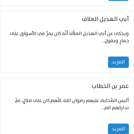
أبي الهذيل العلاف
ويحكى عن أبي الهذيل العلاَّف أنّه كان يمرُّ في الأسواق على
حمارٍ ويقول...
المزید
عمر بن الخطاب
أليس الصّحابة، عليهم رضوان الله، كلّهم كان على ضلالٍ، ثمَّ
تداركهم الم...
المزید