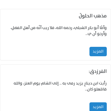
مذهب الحلولَّ
وأمّا أبو بكر الشبلي، رحمه الله، فلا ريب أنّه من أهل الفضل،
وأرجو أن ي...
المزید
الفرزدق:
رأيت ابن دينارٍ يزيد رمى به ... إلى الشام يوم العنز، والله
قاتلهلو كان...
المزید