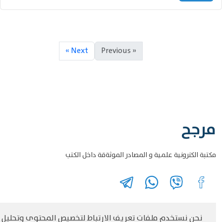
Next »
« Previous
مرجح
مكتبة الكترونية علمية و المصادر الموثةقة داخل الكتب
نحن نستخدم ملفات تعريف الارتباط لتخصيص المحتوى وتحليل
©
حقوق الطبع والنشر مرجح جميع الحقوق محفوظة
سياسة و الخصوصية