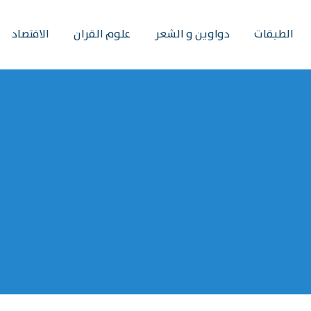
الطبقات
دواوين و الشعر
علوم القران
الاقتصاد