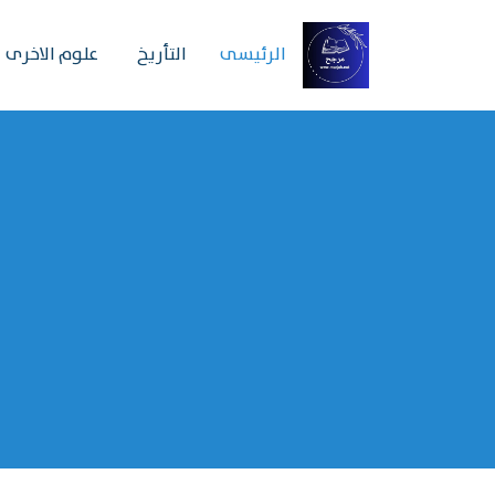
الرئیسی
التأريخ
علوم الاخرى