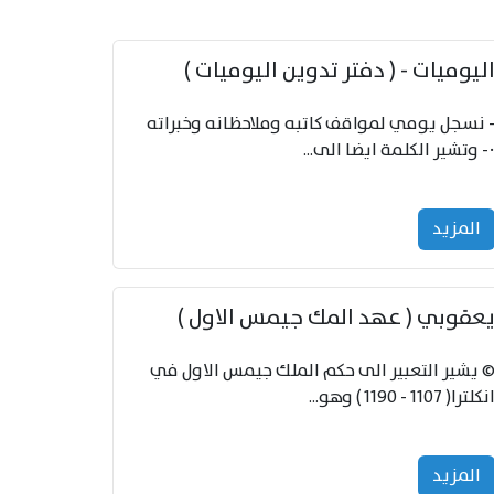
اليوميات - ( دفتر تدوين اليوميات )
 نسجل يومي لمواقف كاتبه وملاحظانه وخبراته
وتشير الكلمة ايضا الى...
المزید
عقوبي ( عهد المك جيمس الاول )
 يشير التعبير الى حكم الملك جيمس الاول في
نكلترا( 1107 - 1190 ) وهو...
المزید