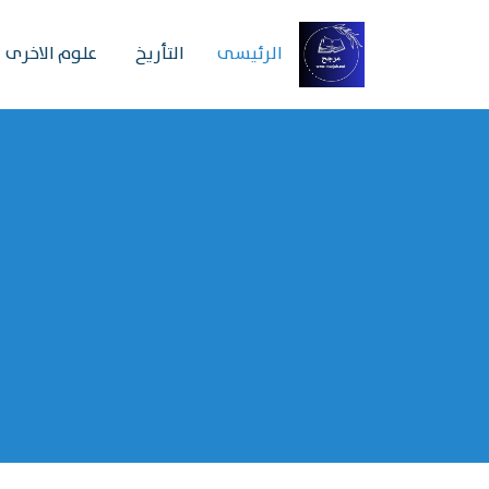
الرئیسی
التأريخ
علوم الاخرى