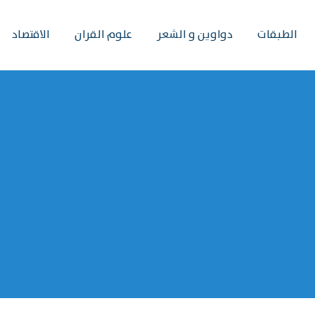
الطبقات
دواوين و الشعر
علوم القران
الاقتصاد