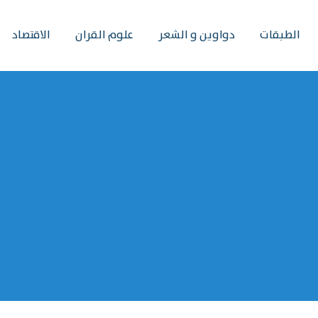
الطبقات
دواوين و الشعر
علوم القران
الاقتصاد