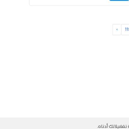
›
11
تفضيلاتك أدناه.