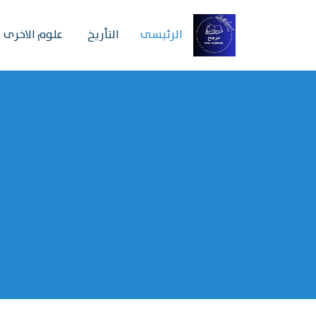
الرئیسی
التأريخ
علوم الاخرى