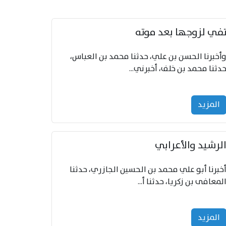
في لزوجها بعد موته
أخبرنا الحسن بن علي، حدثنا محمد بن العباس،
دثنا محمد بن خلف، أخبرني...
المزید
لرشيد والأعرابي
خبرنا أبو علي محمد بن الحسين الجازري، حدثنا
لمعافى بن زكريا، حدثنا أ...
المزید