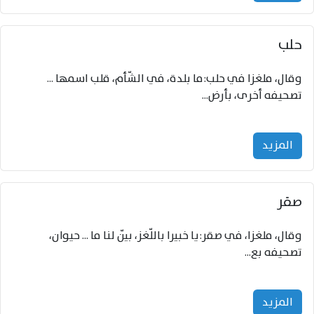
حلب
وقال، ملغزا في حلب:ما بلدة، في الشّأم، قلب اسمها ...
تصحيفه أخرى، بأرض...
المزید
صقر
وقال، ملغزا، في صقر:يا خبيرا باللّغز، بيّن لنا ما ... حيوان،
تصحيفه بع...
المزید