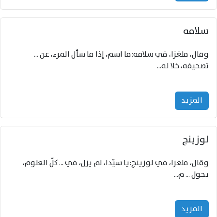
سلامه
وقال، ملغزا، في سلامه:ما اسم، إذا ما سأل المرء، عن ...
تصحيفه، خلا له...
المزید
لوزينج
وقال، ملغزا، في لوزينج:يا سيّدا، لم يزل، في ... كلّ العلوم،
يجول ... م...
المزید