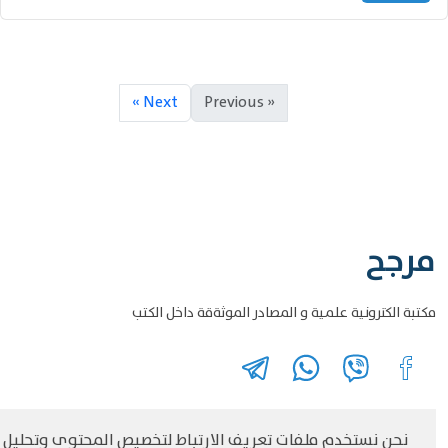
Next »
« Previous
مرجح
مكتبة الكترونية علمية و المصادر الموثةقة داخل الكتب
نحن نستخدم ملفات تعريف الارتباط لتخصيص المحتوى وتحليل
©
حقوق الطبع والنشر مرجح جميع الحقوق محفوظة
سياسة و الخصوصية