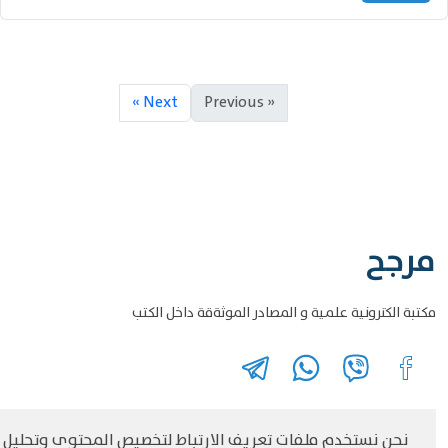
Next »
« Previous
مرجح
مكتبة الكترونية علمية و المصادر الموثةقة داخل الكتب
نحن نستخدم ملفات تعريف الارتباط لتخصيص المحتوى وتحليل
©
حقوق الطبع والنشر مرجح جميع الحقوق محفوظة
سياسة و الخصوصية