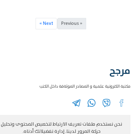
Next »
« Previous
مرجح
مكتبة الكترونية علمية و المصادر الموثةقة داخل الكتب
نحن نستخدم ملفات تعريف الارتباط لتخصيص المحتوى وتحليل
©
حقوق الطبع والنشر مرجح جميع الحقوق محفوظة
سياسة و الخصوصية
حركة المرور لدينا. إدارة تفضيلاتك أدناه.