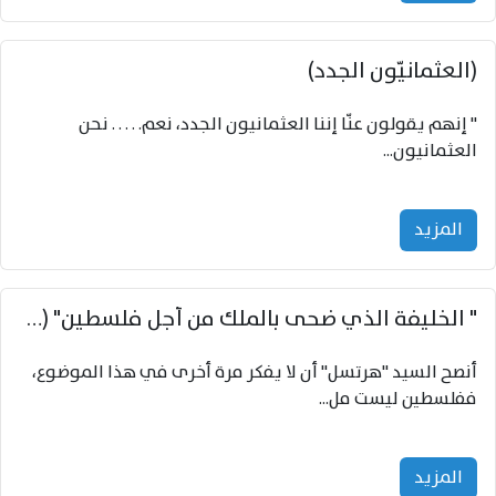
(العثمانيّون الجدد)
" إنهم يقولون عنّا إننا العثمانيون الجدد، نعم. . . . . نحن
العثمانيون...
المزید
" الخليفة الذي ضحى بالمُلك من أجل فلسطين" (عبد الحميد الثاني)
أنصح السيد "هرتسل" أن لا يفكر مرة أخرى في هذا الموضوع،
ففلسطين ليست مل...
المزید