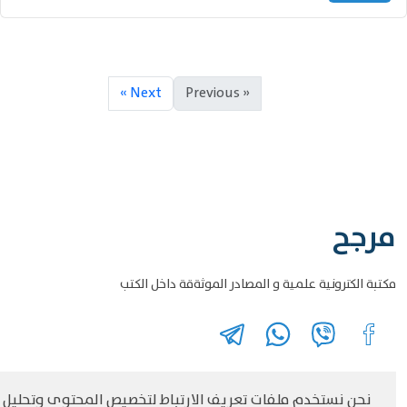
Next »
« Previous
مرجح
مكتبة الكترونية علمية و المصادر الموثةقة داخل الكتب
نحن نستخدم ملفات تعريف الارتباط لتخصيص المحتوى وتحليل
©
حقوق الطبع والنشر مرجح جميع الحقوق محفوظة
سياسة و الخصوصية