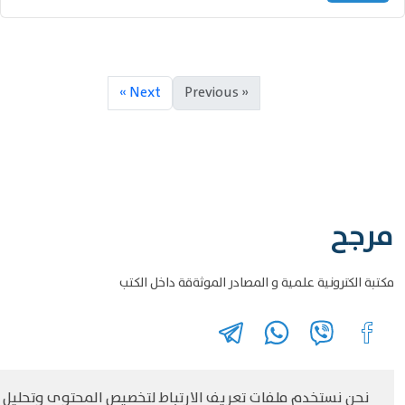
Next »
« Previous
مرجح
مكتبة الكترونية علمية و المصادر الموثةقة داخل الكتب
نحن نستخدم ملفات تعريف الارتباط لتخصيص المحتوى وتحليل
©
حقوق الطبع والنشر مرجح جميع الحقوق محفوظة
سياسة و الخصوصية