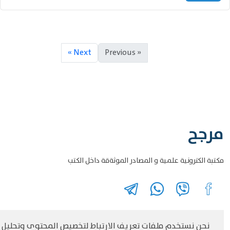
Next »
« Previous
مرجح
مكتبة الكترونية علمية و المصادر الموثةقة داخل الكتب
نحن نستخدم ملفات تعريف الارتباط لتخصيص المحتوى وتحليل
©
حقوق الطبع والنشر مرجح جميع الحقوق محفوظة
سياسة و الخصوصية