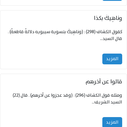
وناهِيكَ بكذا
كقول الكشاف (298) : (وناهِيكَ بتسوية سيبويه دلالةً قاطعةً) .
قال السيد...
المزید
قالوا عن آخرهم
ومثله قول الكشاف (296) : (وقد عجزوا عن آخرهم) . قال (22)
السيد الشريف...
المزید