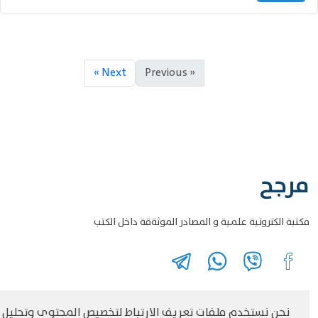
Next »
« Previous
مرجح
مكتبة الكترونية علمية و المصادر الموثةقة داخل الكتب
نحن نستخدم ملفات تعريف الارتباط لتخصيص المحتوى وتحليل
©
حقوق الطبع والنشر مرجح جميع الحقوق محفوظة
سياسة و الخصوصية