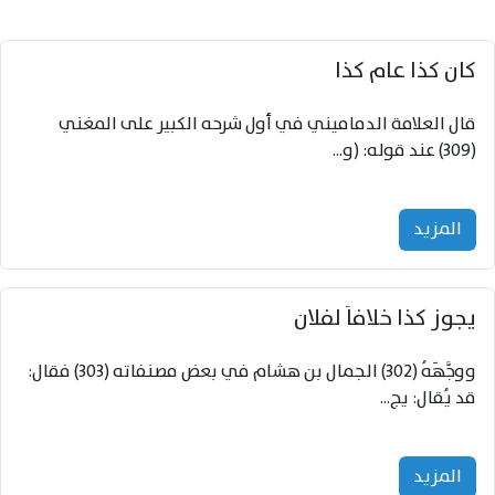
كان كذا عام كذا
قال العلامة الدماميني في أول شرحه الكبير على المغني
(309) عند قوله: (و...
المزید
يجوز كذا خلافاً لفلان
ووجَّهَهُ (302) الجمال بن هشام في بعض مصنفاته (303) فقال:
قد يُقال: يج...
المزید