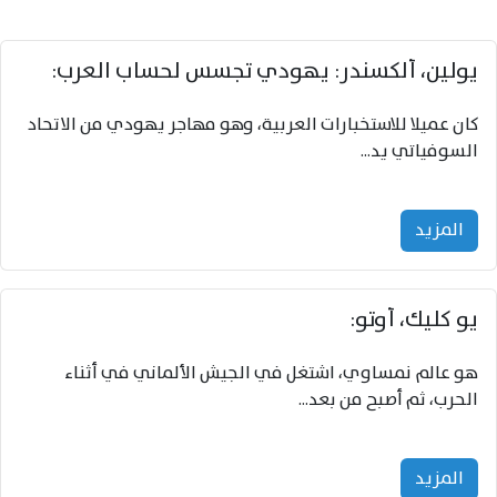
يولين، ألكسندر: يهودي تجسس لحساب العرب:
كان عميلا للاستخبارات العربية، وهو مهاجر يهودي من الاتحاد
السوفياتي يد...
المزید
يو کليك، أوتو:
هو عالم نمساوي، اشتغل في الجيش الألماني في أثناء
الحرب، ثم أصبح من بعد...
المزید