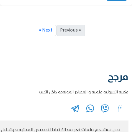
Next »
« Previous
مرجح
مكتبة الكترونية علمية و المصادر الموثةقة داخل الكتب
نحن نستخدم ملفات تعريف الارتباط لتخصيص المحتوى وتحليل
©
حقوق الطبع والنشر مرجح جميع الحقوق محفوظة
سياسة و الخصوصية