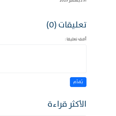
31 ديسمبر 2023
تعليقات (0)
أضف تعليقا :
يُقدِّم
الأكثر قراءة