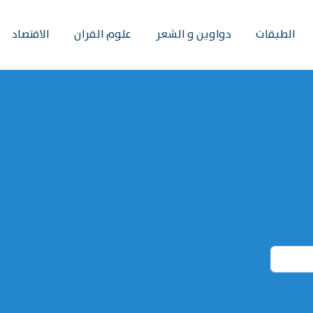
الطبقات
دواوين و الشعر
علوم القران
الاقتصاد