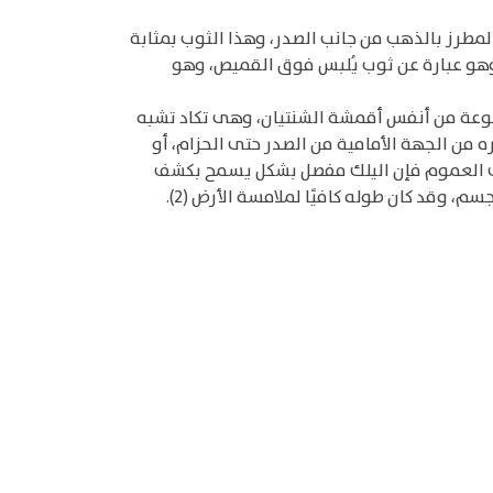
المطرز بالذهب من جانب الصدر، وهذا الثوب بمثابة
ء وهو عبارة عن ثوب يُلبس فوق القميص، وهو
 مصنوعة من أنفس أقمشة الشنتيان، وهى تكاد تشبه
 من الجهة الأمامية من الصدر حتى الحزام، أو
لى العموم فإن اليلك مفصل بشكل يسمح بكشف
وقد كان طوله كافيًا لملامسة الأرض (2).