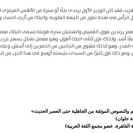
رب، فقد كان الوزير الأول يرتدى يلكًا أو سترة من الأطلس القرمزى 
ال الرأس في فتحة تقور من الجهة العلوية. واليلك من أزياء النسا
: ونساء مصر يرتدين فوق القميص والشنتيان سترة طويلة تسمى اليلك،
ًا أشد، وكذلك فإن كُمّى اليلك أطول، وهو مفصل بشكل يسهل تزريره
 الصدر، وهو كذلك مفتوح من الجانبين من الخصرين إلى أسفل، وع
 ذلك فإن كثيرًا من السيدات يلبسنه أوسع في هذا الجزء من الجسم، 
م والنصوص الموثقة من الجاهلية حتى العصر الحديث»
ة حلوان)
 القاهرة، عضو مجمع اللغة العربية)