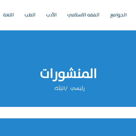
الجوامع
الفقه الاسلامي
الأدب
الطب
اللغة
المنشورات
رئيسي
اليَلَك