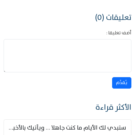
تعليقات (0)
أضف تعليقا :
يُقدِّم
الأكثر قراءة
ستبدي لك الأيام ما كنت جاهلا … ويأتيك بالأخبار من لم تزوّد