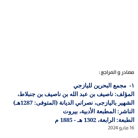
مصادر و المراجع :
مجمع البحرين لليازجي
١-
المؤلف: ناصيف بن عبد الله بن ناصيف بن جنبلاط،
الشهير باليازجى، نصراني الديانة (المتوفى: 1287هـ)
الناشر: المطبعة الأدبية، بيروت
الطبعة: الرابعة، 1302 هـ - 1885 م
16 مايو 2024