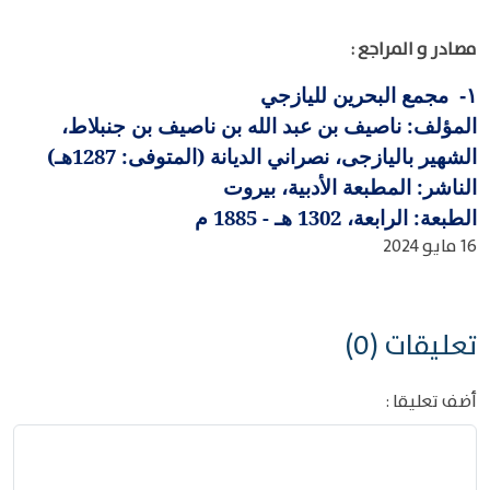
مصادر و المراجع :
مجمع البحرين لليازجي
١-
المؤلف: ناصيف بن عبد الله بن ناصيف بن جنبلاط،
الشهير باليازجى، نصراني الديانة (المتوفى: 1287هـ)
الناشر: المطبعة الأدبية، بيروت
الطبعة: الرابعة، 1302 هـ - 1885 م
16 مايو 2024
تعليقات (0)
أضف تعليقا :