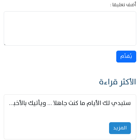
أضف تعليقا :
يُقدِّم
الأكثر قراءة
ستبدي لك الأيام ما كنت جاهلا … ويأتيك بالأخبار من لم تزوّد
المزید