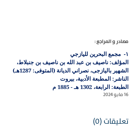
مصادر و المراجع :
مجمع البحرين لليازجي
١-
المؤلف: ناصيف بن عبد الله بن ناصيف بن جنبلاط،
الشهير باليازجى، نصراني الديانة (المتوفى: 1287هـ)
الناشر: المطبعة الأدبية، بيروت
الطبعة: الرابعة، 1302 هـ - 1885 م
16 مايو 2024
تعليقات (0)