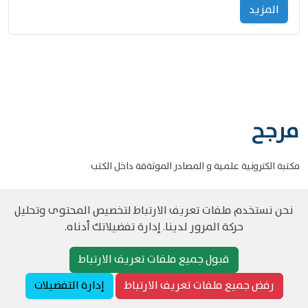
المزید
مرجح
مكتبة الكترونية علمية و المصادر الموثةقة داخل الكتب
نحن نستخدم ملفات تعريف الارتباط لتخصيص المحتوى وتحليل
حركة المرور لدينا. إدارة تفضيلاتك أدناه.
©
حقوق الطبع والنشر مرجح جميع الحقوق محفوظة
سياسة و الخصوصية
قبول جميع ملفات تعريف الارتباط
رفض جميع ملفات تعريف الارتباط
إدارة التفضيلات