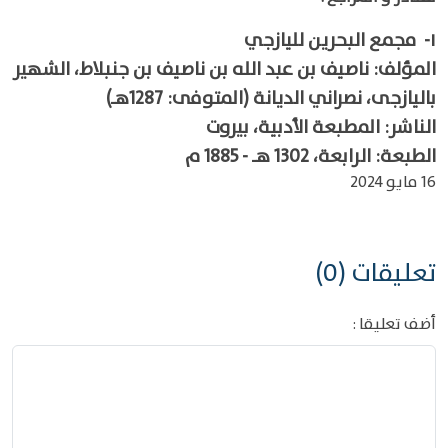
١-
مجمع البحرين لليازجي
المؤلف: ناصيف بن عبد الله بن ناصيف بن جنبلاط، الشهير
باليازجى، نصراني الديانة (المتوفى: 1287هـ)
الناشر: المطبعة الأدبية، بيروت
الطبعة: الرابعة، 1302 هـ - 1885 م
16 مايو 2024
تعليقات (0)
أضف تعليقا :