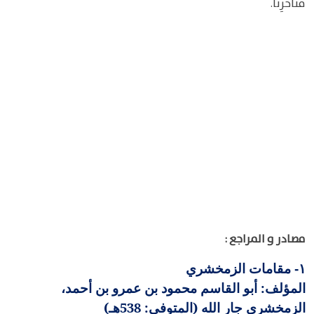
مناخرِنا.
مصادر و المراجع :
مقامات الزمخشري
١-
المؤلف: أبو القاسم محمود بن عمرو بن أحمد،
الزمخشري جار الله (المتوفى: 538هـ)