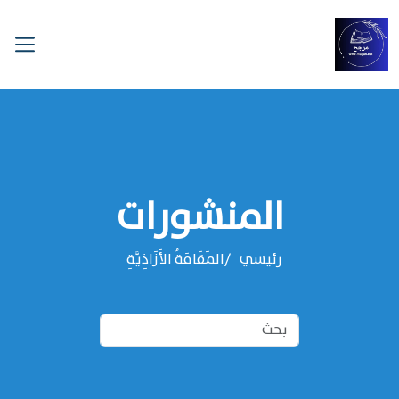
المنشورات
رئيسي
المَقَامَةُ الأَزَاذِيَّةِ