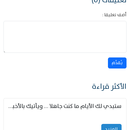
تعليقات (0)
أضف تعليقا :
يُقدِّم
الأكثر قراءة
ستبدي لك الأيام ما كنت جاهلا … ويأتيك بالأخبار من لم تزوّد
المزید