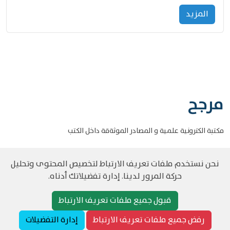
المزید
مرجح
مكتبة الكترونية علمية و المصادر الموثةقة داخل الكتب
نحن نستخدم ملفات تعريف الارتباط لتخصيص المحتوى وتحليل
حركة المرور لدينا. إدارة تفضيلاتك أدناه.
©
حقوق الطبع والنشر مرجح جميع الحقوق محفوظة
سياسة و الخصوصية
قبول جميع ملفات تعريف الارتباط
رفض جميع ملفات تعريف الارتباط
إدارة التفضيلات