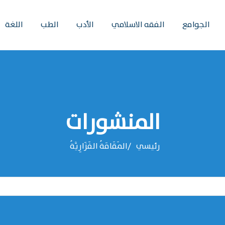
الجوامع
الفقه الاسلامي
الأدب
الطب
اللغة
المنشورات
رئيسي
المَقَامَةُ الفَزَارِيَّةُ