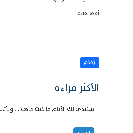
أضف تعليقا :
يُقدِّم
الأكثر قراءة
ستبدي لك الأيام ما كنت جاهلا … ويأتيك بالأخبار من لم ت
المزید