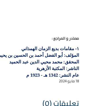
مصادر و المراجع :
مقامات بديع الزمان الهمذاني
١-
المؤلف: أبو الفضل أحمد بن الحسين بن يحيى بدي
المحقق: محمد محيي الدين عبد الحميد
الناشر: المكتبة الأزهرية
عام النشر: 1342 هـ - 1923 م
18 مايو 2024
تعليقات (0)