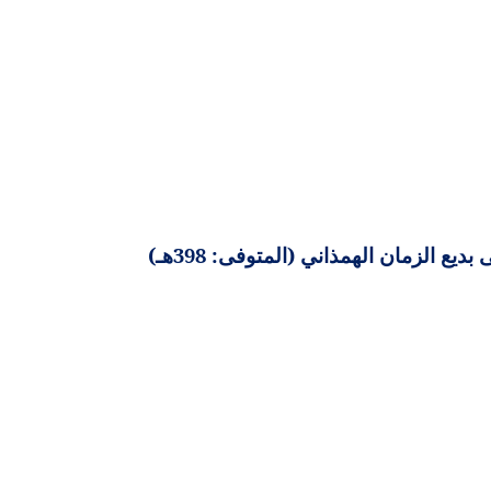
ع الزمان الهمذاني (المتوفى: 398هـ)