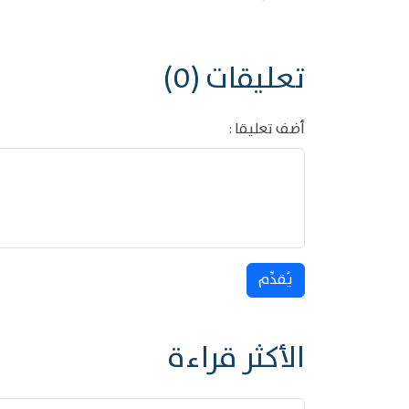
تعليقات (0)
أضف تعليقا :
يُقدِّم
الأكثر قراءة