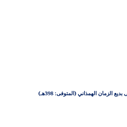
ع الزمان الهمذاني (المتوفى: 398هـ)