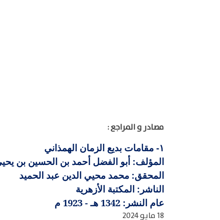
مصادر و المراجع :
مقامات بديع الزمان الهمذاني
١-
المؤلف: أبو الفضل أحمد بن الحسين بن يحيى بدي
المحقق: محمد محيي الدين عبد الحميد
الناشر: المكتبة الأزهرية
عام النشر: 1342 هـ - 1923 م
18 مايو 2024