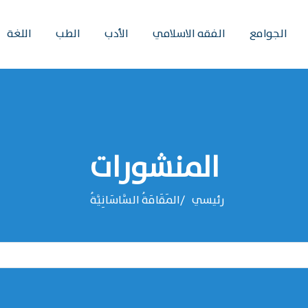
الجوامع
الفقه الاسلامي
الأدب
الطب
اللغة
المنشورات
رئيسي
المَقَامَةُ السَّاسَانِيَّةُ