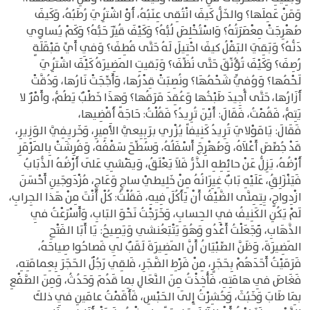
وَمَنْ عَمِلَها؟ والخَلُّ كَيفَ انْتُقِى عِنَبُهُ، أَوْ اشْتُرِيَ رُطَبُهُ، وَكَيفَ
صُهْرِجَتْ مِعْصَرَتُهُ؟ وَاسْتُخْلِصَ لُبُّهُ؟ وَكَيْفَ قُيِّرَ حَبُّهُ؟ وَكَمْ يُساوِي
دَنُّهُ؟ وَبَقِيَ البَقْلُ كيفَ احْتِيلَ لَهُ حَتَّى قُطِفَ؟ وَفِي أَيِّ مَبْقَلَةٍ
رُصِفَ؟ وَكَيْفَ تُؤُنِّقَ حَتَّى نُظِّفَ؟ وَبَقيتِ المَضِيرَةُ كَيْفَ اشْتُرِيَ
لَحْمُها؟ وَوُفِّيَ شَحْمُهَا؟ ونُصِبَتْ قِدْرُها، وَأَجِّجَتْ نَارُها، وَدُقَّتْ
أَزَارُها، حَتَّى أُجِيدَ طَبْخُها وَعُقِدَ مَرَقُها؟ وَهذَا خَطْبٌ يَطُمُّ، وأَمْرٌ لا
يَتِمُّ، فَقُمْتُ، فَقَالَ: أَيْنَ تُرِيدُ؟ فَقُلْتُ: حَاجَةً أَقْضِيها،
فَقَالَ: يَامَوْلايَ تُرِيدُ كَنِيفاً يُزْري برَبِيِعيَّ الأَمِيرِ، وَخَريِفِيَّ الوَزِيرِ،
قَدْ جُصِّصَ أَعْلاَهُ، وَصُهْرِجَ أَسْفَلُهُ، وَسُطِّحَ سَقْفُهُ، وَفُرِشَتْ بِالمَرْمَرِ
أَرْضُهُ، يَزِلُّ عَنْ حائِطِهِ الذَّرُّ فَلاَ يَعْلَقُ، وَيَمْشِي عَلَى أَرْضُهُ الذُّبَابُ
فَيَنْزَلِقُِ، عَلَيْهِ بَابٌ غِيِرَانُهُ مِنْ خَلِيطيْ ساجٍ وَعَاجٍ، مُزْدَوجَينِ أَحْسَنَ
ازْدِواجٍ، يِتِمِنَّى الضَّيْفُ أَنْ يَأَكُلَ فِيهِ، فَقُلْتُ: كُلْ أَنْتَ مِنْ هَذا الجِرابِ،
لَمْ يَكُنِ الكَنِيفُ فِي الحِسابِ، وَخَرَجْتُ نَحْوَ البَابِ، وَأَسْرَعْتُ فِي
الذَّهَابِ، وََجَعَلْتُ أَعْدُو وَهُوَ يَتْبَعُنشي وَيَصِيحُ: يَا أَبَا الفَتْحِ
المَضِيرَةَ، وَظَنَّ الصِّبْيَانُ أَنَّ المَضِيرَةَ لَقَبٌ لِي فَصاحُوا صِياحَهُ،
فَرَمَيْتُ أَحَدَهُمْ بِحَجَرٍ، مِنْ فَرْطِ الضَّجَرِ، فَلقِي رَجُلٌ الحَجَرَ بِعِمامَتِهِ،
فَغَاصَ فِي هامَتِهِ، فَأُخِذْتُ مِنَ النَّعَالِ بِما قَدُمَ وَحَدُثُ، وَمِنَ الصَّفْعِ
بِمَا طَابَ وَخَبُثَ، وَحُشِرْتُ إِلَى الحَبْسِ، فَأَقَمْتُ عامَينِ فِي ذلكَ