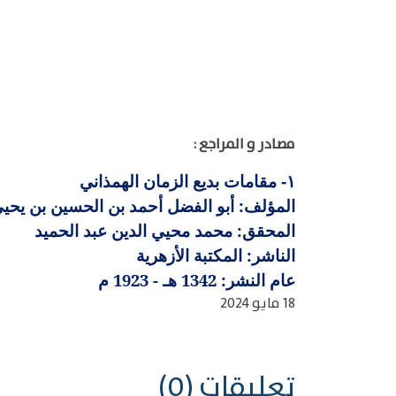
مصادر و المراجع :
مقامات بديع الزمان الهمذاني
١-
المؤلف: أبو الفضل أحمد بن الحسين بن يحيى بدي
المحقق: محمد محيي الدين عبد الحميد
الناشر: المكتبة الأزهرية
عام النشر: 1342 هـ - 1923 م
18 مايو 2024
تعليقات (0)