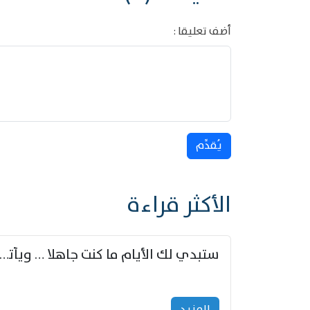
أضف تعليقا :
يُقدِّم
الأكثر قراءة
ستبدي لك الأيام ما كنت جاهلا … ويأتيك بالأخبار من لم ت
المزید