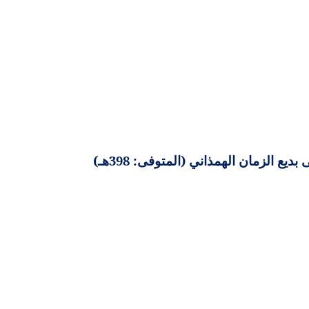
ع الزمان الهمذاني (المتوفى: 398هـ)