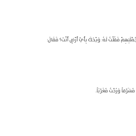
مْلَتِهِمْ فَقُلْتُ لَهُ: وَيْحَكَ بِأَيِّ أَرْضٍ أَنْتَ؟ فَقَالَ:
َرِّقاً وَرُحْتُ مُغَرِّبَاً.