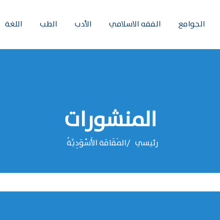
الجوامع
الفقه الاسلامي
الأدب
الطب
اللغة
المنشورات
رئيسي
المَقَامَة الأَسْوَدِيَّةُ