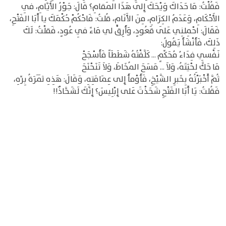
فَقُلْتُ: مَا حَدَاكَ وَيْحَكَ إِلَى هَذَا المَقامِ؟ قَالَ: جَوْرُ الأَيَّامِ، فِي
الأَحْكَامِ، وَعَدَمُ الكِرَامِ، مِنَ الأَنَامِ، قُلتُ: فَاحْكُمْ حُكْمَكَ يا أَبَا الفَتْحِ،
فَقَالَ: احْمِلنِي عَلَى قَعُودٍ، وَأَرِقْ لي مَاءً فِي عُودٍ، فَقلْتُ: لَكَ
ذَلِكَ، فَأَنْشَأَ يَقُولُ:
نَفْسِي فِدَاءُ مُحَكِّمٍ ... كَلَّفْتُهُ شَطَطَاً فَأَسْجَحْ
مَا حَكَّ لِحْيَتَهُ، وَلاَ ... مَسَحَ المُخَاطَ، وَلاَ تَنَحْنَحَ
ثُمَّ أَخْبَرْتُهُ بِخَبرِ الشَّيْخِ، فَأَوْمأَ إِلى عِمَامَتِهِ، وَقَالَ: هَذِهِ ثَمَرَةُ بِرِّهِ،
فَقُلتُ: يَا أَبَا الفَتْحِ شَحَذْتَ عَلى إِبْلِيسَ؟ إِنَّكَ لَشَحَّاذٌ!!