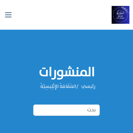
المنشورات
رئيسي
المَقَامَةُ الإِبْلِيسِيَّةُ