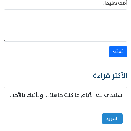
أضف تعليقا :
يُقدِّم
الأكثر قراءة
ستبدي لك الأيام ما كنت جاهلا … ويأتيك بالأخبار من لم تزوّد
المزید