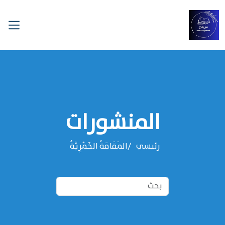
المنشورات
رئيسي
المَقَامَةُ الخَمْرِيَّةُ