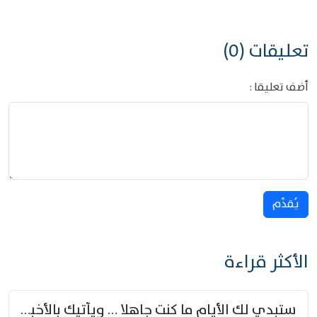
تعليقات (0)
أضف تعليقا :
يُقدِّم
الأكثر قراءة
ستبدي لك الأيام ما كنت جاهلا … ويأتيك بالأخبار من لم تزوّد