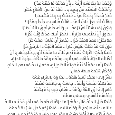
وَجُدْتُ لَهُ بِجَائِشَةٍ أَرَتْهُ ... بِأَنْ كَذَبَتْهُ مَا مَنَّتْهُ غَدْرَا
وَأَطْلَقْتُ المَهَّنَد مِنْ يَمِيِني ... فَقَدَّ لَهُ مِنَ الأَضْلاَعِ عَشْرَا
فَخَرَّ مُجَدَّلاً بِدَمٍ كَأنيَّ ... هَدَمْتُ بِهِ بِناءً مُشْمَخِرا
وَقُلْتُ لَهُ: يَعِزُّ عَلَّي أَنِّي ... قَتَلْتُ مُنَاسِبي جَلَداً وَفَخْرَا؟
وَلَكِنْ رُمْتَ شَيْئاً لمْ يَرُمْهُ ... سِوَاكَ، فَلمْ أُطِقْ يالَيْثُ صَبْرَا
تُحاوِلُ أَنْ تُعَلِّمنِي فِرَاراً! ... لَعَمْرُ أَبِيكَ قَدْ حَاوَلْتَ نُكْرَا!
فَلاَ تَجْزَعْ؛ فَقَدْ لاقَيْتَ حُرًّا ... يُحَاذِرُ أَنْ يُعَابَ؛ فَمُتَّ حُرَّا
فَإِنْ تَكُ قَدْ قُتِلْتَ فَليْسَ عَاراً ... فَقَدْ لاَقَيْتَ ذا طَرَفَيْنِ حُرَّا
فَلمَّا بَلَغَتِ الأَبْيَاتُ عَمَّهُ نَدِمَ عَلَى ما مَنَعَهُ تَزْوِيجَهَا،وَخَشِيَ أَنْ
تَغْتَالَهُ الحَيَّةُ، فَقَامَ في أَثرِهِ، وَبَلَغَهُ وَقَدْ مَلكَتَهُ سَوْرَةُ الحَيَّةِ،
فَلمَّا رَأَى عَمَّهُ أَخَذَتْهُ حَمِيَّةُ الجَاهِلِيَّةِ، فَجَعلَ يَدَهُ فِي فَمِ الحَيَّةِ
وَحَكَّمَ سَيْفَهُ فِيهَا، فَقَالَ:
بِشْرٌ إِلَى المَجْدِ بَعِيدٌ هَمُّهُ ... لَمَّا رآهُ بِالعَرَاءِ عَمُّهُ
قدْ ثَكِلَتْهُ نَفْسُهُ وَأُمُّهُ ... جَاشَتْ بِهِ جَائِشَةٌ تَهُمُّهُ
قَامَ إِلَى ابْنٍ للفَلاَ يَؤُمُّهُ ... فَغَابَ فِيهِ يَدُهُ وَكُمُّهُ
وَنَفْسُهُ نَفْسِي وَسَمِّي سَمُّهُ
فَلَمَّا قَتَلَ الحَيَّةَ قَالَ عَمُّهُ: إِنيِّ عَرَّضْتُكَ طَمَعاً في أَمْرٍ قَدْ ثَنَى اللهُ
عِنَانِي عَنْهُ، فارْجِعْ لأَزَوِّجَكَ ابْنَتِي، فَلَمَّا رَجَعَ جَعَلَ بِشرٌ يَمْلأُ فَمَهُ
فَخْراً، حَتَّى طَلَعَ أَمْرَدُ كَشِقِّ القَمَرِ على فَرَسِهِ مُدَجَّجَاً في سِلاَحِهِ،