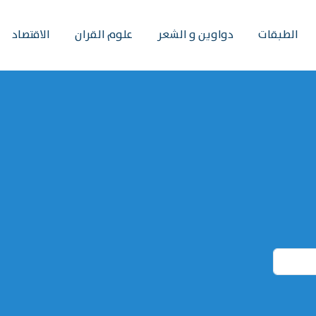
الطبقات
دواوين و الشعر
علوم القران
الاقتصاد