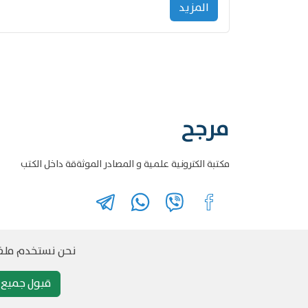
المزید
مرجح
مكتبة الكترونية علمية و المصادر الموثةقة داخل الكتب
نحن نستخدم ملفات
قبول جميع م