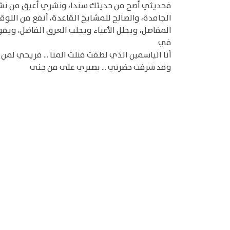
فحديثي أصح من حديثك سندا، ونشري أعبق من نشرك ص
الجامدة، والصالح للمشايخ القاعدة، أنفع من اللو
المفاصل، ويحلل الأعياء ويجلب العرق الفاضل، ويقو
في
أنا الياسمين الذي لطفت فنلت المنا ... فريحي لمن
وقد شرفت حضرتي ... بصبري على من جنى