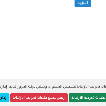
المزید
 تعريف الارتباط لتخصيص المحتوى وتحليل حركة المرور لدينا. إدارة 
©
حقوق الطبع والنشر مرجح جميع الحقوق محفوظة
سياسة و الخصوصية
لفات تعريف الارتباط
رفض جميع ملفات تعريف الارتباط
إدار