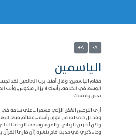
A+
A-
الياسمين
فقام الياسمين: وقال آمنت برب العالمين لقد تج
الوسط في الخدمة، رأسك لا يزال منكوس، وأنت المه
بعض واصفيك.
أرى النرجس الغض الزكي مشمرا ... على ساقه في خ
وقد ذل حتى لف من فوق رأسه ... عمائم فيها لليهو
ولكن أنا زين الرياض، والموسوم في الوجه بالبياض 
وجاء ذكري في حديث فاح بنشره (أن قارئ القرآن يؤ