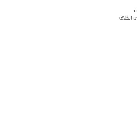
ف
 الخلاف