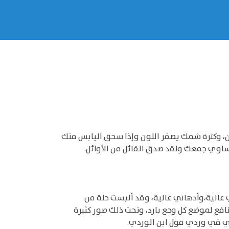
، وكثرة شمك يصفر اللون وإذا سحق اليابس منك
ساوي جمعك ولقد صدق القائل من الأوائل.
ي عالية،وأدهاني غالية، وقد ألبست حلة من
افع لموضع كل وجع بارد، وتحت ذلك صور كثيرة
في في وردي قول ابن الوردي.