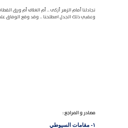
تجادلنا أمام الزهر أزكى ... أم الغلاف أم ورق القطا
وعقبي ذلك الجدل اصطلحنا ... وقد وقع الوفاق على
مصادر و المراجع :
مقامات السيوطي
١-