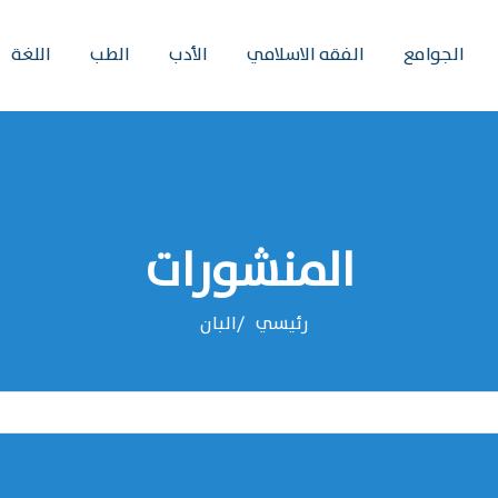
الجوامع
الفقه الاسلامي
الأدب
الطب
اللغة
المنشورات
رئيسي
البان