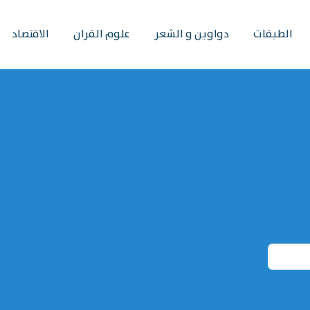
الطبقات
دواوين و الشعر
علوم القران
الاقتصاد