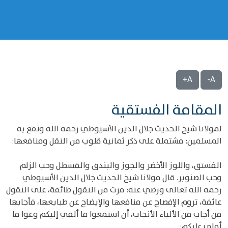
A+
A-
المقامة الفستقية
لمولانا شيخ الحديث جلال الدين الأسيوطي رحمه الله ونفع به
المسلمين: مشتملة على ذكر ثمانية قلوب من النقل ومنافعها:
الفستق، واللوز الأخضر والجوز والبندق والقسطل وحب الزلم
وحب الصنوبر. قال مولانا شيخ الحديث جلال الدين الأسيوطي
رحمه الله تعالى ورضي عنه: مرت من النقول طائفة، على النقول
عائفة، تروم الإفصاح عن منافعها والإيضاح عن طبايعها، فأجابها
من أجاب من الألباء الأنجاب، أن استمعوا ما ألقي إليكم وعوا ما
أملي عليكم: