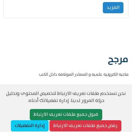
المزید
مرجح
مكتبة الكترونية علمية و المصادر الموثةقة داخل الكتب
نحن نستخدم ملفات تعريف الارتباط لتخصيص المحتوى وتحليل
حركة المرور لدينا. إدارة تفضيلاتك أدناه.
©
حقوق الطبع والنشر مرجح جميع الحقوق محفوظة
سياسة و الخصوصية
قبول جميع ملفات تعريف الارتباط
رفض جميع ملفات تعريف الارتباط
إدارة التفضيلات