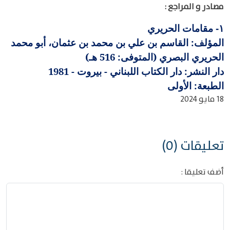
مصادر و المراجع :
مقامات الحريري
١-
المؤلف: القاسم بن علي بن محمد بن عثمان، أبو محمد
الحريري البصري (المتوفى: 516 هـ)
دار النشر: دار الكتاب اللبناني - بيروت - 1981
الطبعة: الأولى
18 مايو 2024
تعليقات (0)
أضف تعليقا :