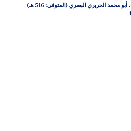
 محمد الحريري البصري (المتوفى: 516 هـ)