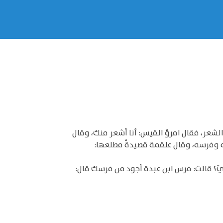
الشعر، فقال امرؤ القيس: أنا أشعر منك، وقال
ته وفرسه، وقال علقمة قصيدةً مطلعها:
ّ؟ قالت: فرس ابن عبدة أجود من فرسك قال: