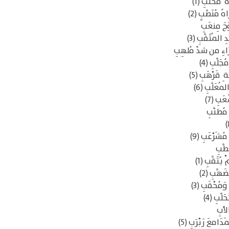
 مُحنَّبِ (1)
مُنَصَّبٍ (2)
َجَ مِنعَبِ
المُثَقَّبِ (3)
َاءِ من شدِّ مُلهِبِ
لِّبِ (4)
 قَرْهَبِ (5)
ُعَلَّبِ (6)
َبِ (7)
ٍ مُطنَّبِ
شَرْعَبِ (9)
طَّبِ
ُثَقَّبِ (1)
َهَّبِ (2)
َمُحْقَبِ (3)
ِّبِ (4)
لأبِ
معَ رَبْرَبِ (5)