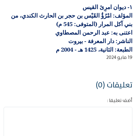
ديوان امرِئ القيس
١-
المؤلف: امْرُؤُ القَيْس بن حجر بن الحارث الكندي، من
بني آكل المرار (المتوفى: 545 م)
اعتنى به: عبد الرحمن المصطاوي
الناشر: دار المعرفة - بيروت
الطبعة: الثانية، 1425 هـ - 2004 م
19 مايو 2024
تعليقات (0)
أضف تعليقا :