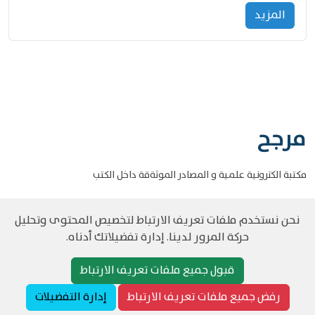
المزید
مرجح
مكتبة الكترونية علمية و المصادر الموثةقة داخل الكتب
نحن نستخدم ملفات تعريف الارتباط لتخصيص المحتوى وتحليل
حركة المرور لدينا. إدارة تفضيلاتك أدناه.
©
حقوق الطبع والنشر مرجح جميع الحقوق محفوظة
سياسة و الخصوصية
قبول جميع ملفات تعريف الارتباط
رفض جميع ملفات تعريف الارتباط
إدارة التفضيلات