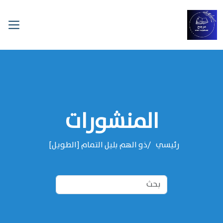
المنشورات
رئيسي
ذو الهم بليل التمام [الطويل]