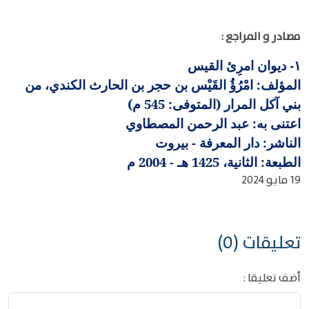
مصادر و المراجع :
ديوان امرِئ القيس
١-
المؤلف: امْرُؤُ القَيْس بن حجر بن الحارث الكندي، من
بني آكل المرار (المتوفى: 545 م)
اعتنى به: عبد الرحمن المصطاوي
الناشر: دار المعرفة - بيروت
الطبعة: الثانية، 1425 هـ - 2004 م
19 مايو 2024
تعليقات (0)
أضف تعليقا :