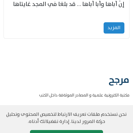
إنّ أباها وأبا أباها … قد بلغا في المجد غايتاها
المزید
مرجح
مكتبة الكترونية علمية و المصادر الموثةقة داخل الكتب
نحن نستخدم ملفات تعريف الارتباط لتخصيص المحتوى وتحليل
حركة المرور لدينا. إدارة تفضيلاتك أدناه.