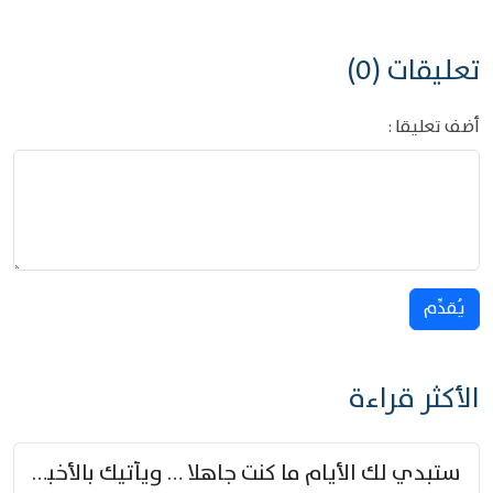
تعليقات (0)
أضف تعليقا :
يُقدِّم
الأكثر قراءة
ستبدي لك الأيام ما كنت جاهلا … ويأتيك بالأخبار من لم تزوّد