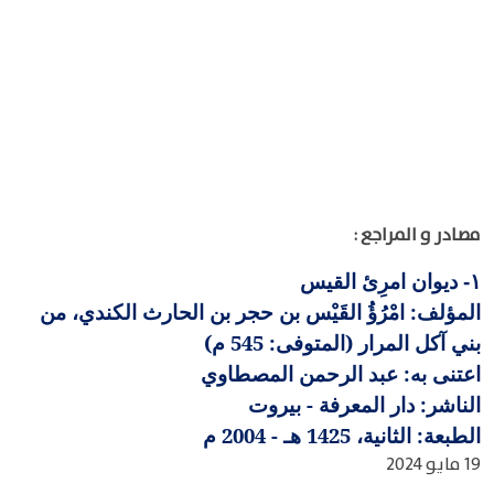
مصادر و المراجع :
ديوان امرِئ القيس
١-
المؤلف: امْرُؤُ القَيْس بن حجر بن الحارث الكندي، من
بني آكل المرار (المتوفى: 545 م)
اعتنى به: عبد الرحمن المصطاوي
الناشر: دار المعرفة - بيروت
الطبعة: الثانية، 1425 هـ - 2004 م
19 مايو 2024