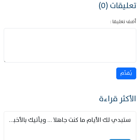
تعليقات (0)
أضف تعليقا :
يُقدِّم
الأكثر قراءة
ستبدي لك الأيام ما كنت جاهلا … ويأتيك بالأخبار من لم تزوّد