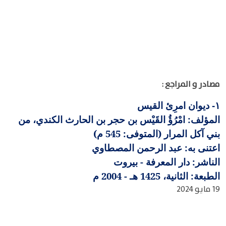
مصادر و المراجع :
ديوان امرِئ القيس
١-
المؤلف: امْرُؤُ القَيْس بن حجر بن الحارث الكندي، من
بني آكل المرار (المتوفى: 545 م)
اعتنى به: عبد الرحمن المصطاوي
الناشر: دار المعرفة - بيروت
الطبعة: الثانية، 1425 هـ - 2004 م
19 مايو 2024