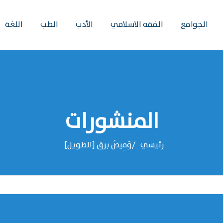
الجوامع
الفقه الاسلامي
الأدب
الطب
اللغة
المنشورات
رئيسي
وَمِيضُ برق [الطويل]