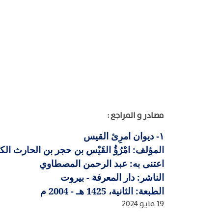
مصادر و المراجع :
ديوان امرِئ القيس
١-
المؤلف: امْرُؤُ القَيْس بن حجر بن الحارث الكندي
اعتنى به: عبد الرحمن المصطاوي
الناشر: دار المعرفة - بيروت
الطبعة: الثانية، 1425 هـ - 2004 م
19 مايو 2024