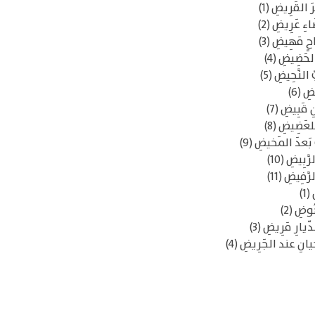
 القَرِيضِ (1)
ءِ عَرِيضِ (2)
ٍ مَهِيضِ (3)
لحَضِيضِ (4)
النَّحِيضِ (5)
ِ (6)
 قَبِيضِ (7)
لعَضِيضِ (8)
بَعدَ المَخيضِ (9)
َبِيضِ (10)
َفِيضِ (11)
1)
ُوضِ (2)
يارِ مَرِيضِ (3)
انِ عند الجَرِيضِ (4)