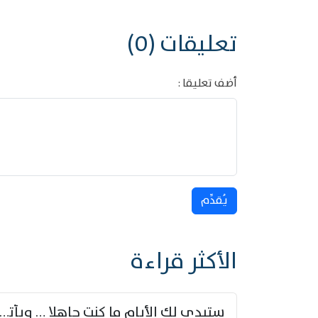
تعليقات (0)
أضف تعليقا :
يُقدِّم
الأكثر قراءة
ستبدي لك الأيام ما كنت جاهلا … ويأتيك بالأخبار من لم ت