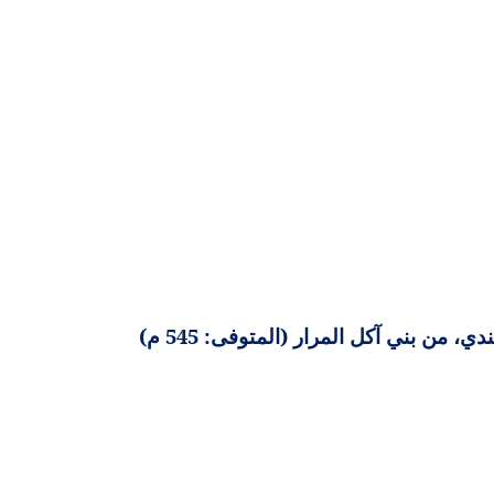
، من بني آكل المرار (المتوفى: 545 م)