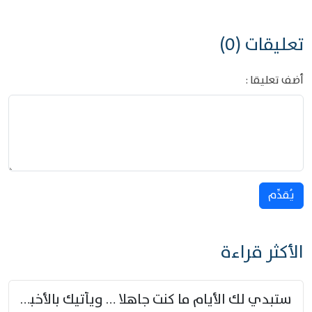
تعليقات (0)
أضف تعليقا :
يُقدِّم
الأكثر قراءة
ستبدي لك الأيام ما كنت جاهلا … ويأتيك بالأخبار من لم تزوّد