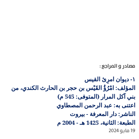
مصادر و المراجع :
ديوان امرِئ القيس
١-
المؤلف: امْرُؤُ القَيْس بن حجر بن الحارث الكندي، من
بني آكل المرار (المتوفى: 545 م)
اعتنى به: عبد الرحمن المصطاوي
الناشر: دار المعرفة - بيروت
الطبعة: الثانية، 1425 هـ - 2004 م
19 مايو 2024