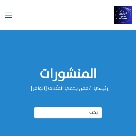
المنشورات
رئيسي
فمن يحمي المُضاف [الوافر]