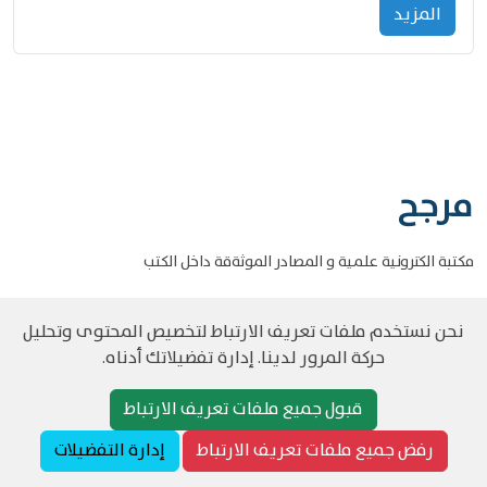
المزید
مرجح
مكتبة الكترونية علمية و المصادر الموثةقة داخل الكتب
نحن نستخدم ملفات تعريف الارتباط لتخصيص المحتوى وتحليل
حركة المرور لدينا. إدارة تفضيلاتك أدناه.
©
حقوق الطبع والنشر مرجح جميع الحقوق محفوظة
سياسة و الخصوصية
قبول جميع ملفات تعريف الارتباط
رفض جميع ملفات تعريف الارتباط
إدارة التفضيلات