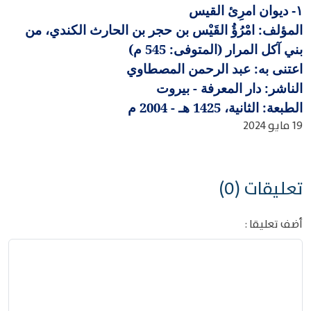
ديوان امرِئ القيس
١-
المؤلف: امْرُؤُ القَيْس بن حجر بن الحارث الكندي، من
بني آكل المرار (المتوفى: 545 م)
اعتنى به: عبد الرحمن المصطاوي
الناشر: دار المعرفة - بيروت
الطبعة: الثانية، 1425 هـ - 2004 م
19 مايو 2024
تعليقات (0)
أضف تعليقا :