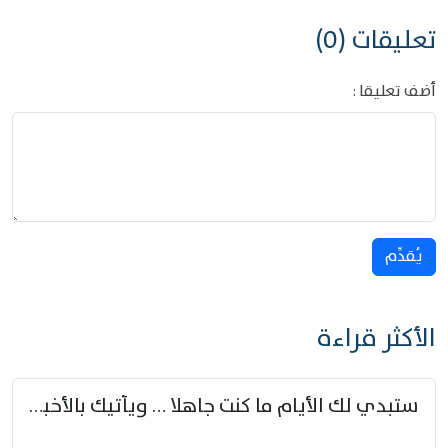
تعليقات (0)
أضف تعليقا :
يُقدِّم
الأكثر قراءة
ستبدي لك الأيام ما كنت جاهلا … ويأتيك بالأخبار من لم تزوّد