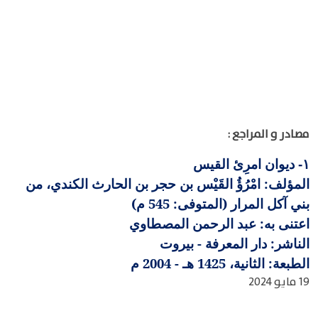
مصادر و المراجع :
ديوان امرِئ القيس
١-
المؤلف: امْرُؤُ القَيْس بن حجر بن الحارث الكندي، من
بني آكل المرار (المتوفى: 545 م)
اعتنى به: عبد الرحمن المصطاوي
الناشر: دار المعرفة - بيروت
الطبعة: الثانية، 1425 هـ - 2004 م
19 مايو 2024