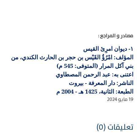
مصادر و المراجع :
ديوان امرِئ القيس
١-
المؤلف: امْرُؤُ القَيْس بن حجر بن الحارث الكندي، من
بني آكل المرار (المتوفى: 545 م)
اعتنى به: عبد الرحمن المصطاوي
الناشر: دار المعرفة - بيروت
الطبعة: الثانية، 1425 هـ - 2004 م
19 مايو 2024
تعليقات (0)