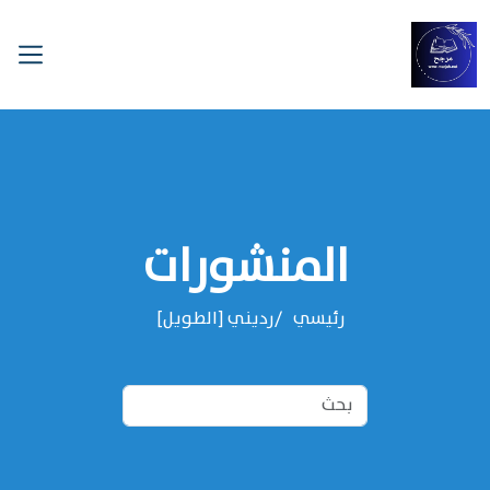
المنشورات
رئيسي
رديني [الطويل]