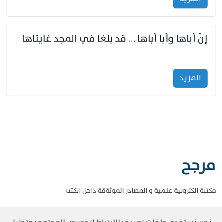
إنّ أباها وأبا أباها … قد بلغا في المجد غايتاها
المزید
مرجح
مكتبة الكترونية علمية و المصادر الموثةقة داخل الكتب