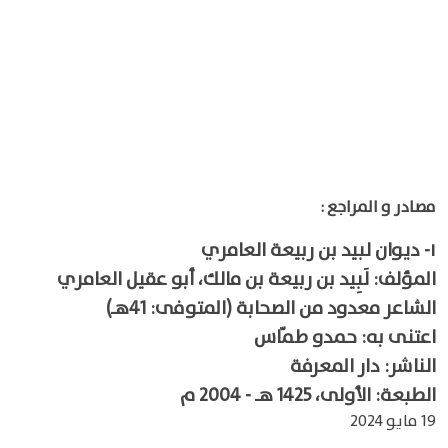
مصادر و المراجع :
١-
ديوان لبيد بن ربيعة العامري
المؤلف: لَبِيد بن ربيعة بن مالك، أبو عقيل العامري
الشاعر معدود من الصحابة (المتوفى: 41هـ)
اعتنى به: حمدو طمّاس
الناشر: دار المعرفة
الطبعة: الأولى، 1425 هـ - 2004 م
19 مايو 2024