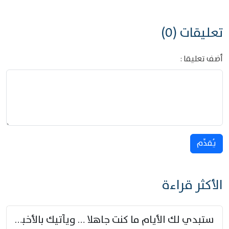
تعليقات (0)
أضف تعليقا :
يُقدِّم
الأكثر قراءة
ستبدي لك الأيام ما كنت جاهلا … ويأتيك بالأخبار من لم تزوّد