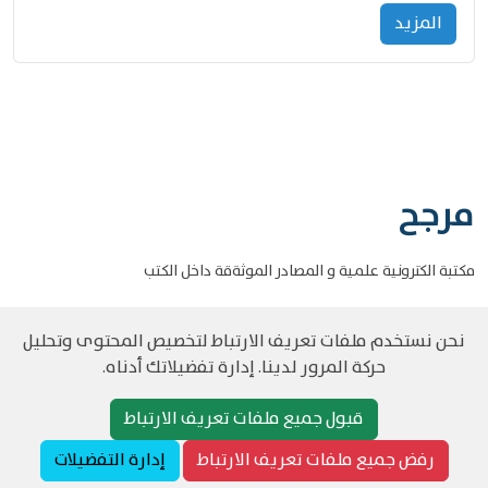
المزید
مرجح
مكتبة الكترونية علمية و المصادر الموثةقة داخل الكتب
نحن نستخدم ملفات تعريف الارتباط لتخصيص المحتوى وتحليل
حركة المرور لدينا. إدارة تفضيلاتك أدناه.
©
حقوق الطبع والنشر مرجح جميع الحقوق محفوظة
سياسة و الخصوصية
قبول جميع ملفات تعريف الارتباط
رفض جميع ملفات تعريف الارتباط
إدارة التفضيلات