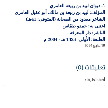
ديوان لبيد بن ربيعة العامري
١-
المؤلف: لَبِيد بن ربيعة بن مالك، أبو عقيل العامري
الشاعر معدود من الصحابة (المتوفى: 41هـ)
اعتنى به: حمدو طمّاس
الناشر: دار المعرفة
الطبعة: الأولى، 1425 هـ - 2004 م
19 مايو 2024
تعليقات (0)
أضف تعليقا :