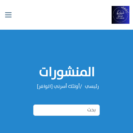
المنشورات
رئيسي
أولئك أسرتي [الوافر]