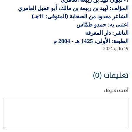
المؤلف: لَبِيد بن ربيعة بن مالك، أبو عقيل العامري
الشاعر معدود من الصحابة (المتوفى: 41هـ)
اعتنى به: حمدو طمّاس
الناشر: دار المعرفة
الطبعة: الأولى، 1425 هـ - 2004 م
19 مايو 2024
تعليقات (0)
أضف تعليقا :