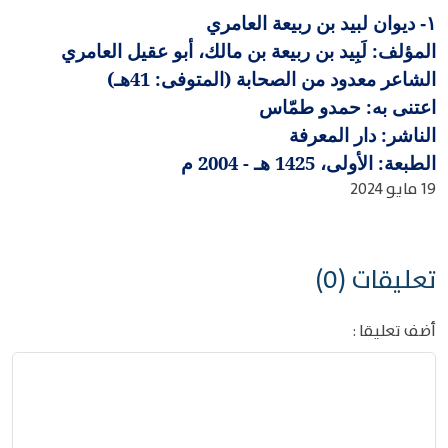
ديوان لبيد بن ربيعة العامري
١-
المؤلف: لَبِيد بن ربيعة بن مالك، أبو عقيل العامري
الشاعر معدود من الصحابة (المتوفى: 41هـ)
اعتنى به: حمدو طمّاس
الناشر: دار المعرفة
الطبعة: الأولى، 1425 هـ - 2004 م
19 مايو 2024
تعليقات (0)
أضف تعليقا :