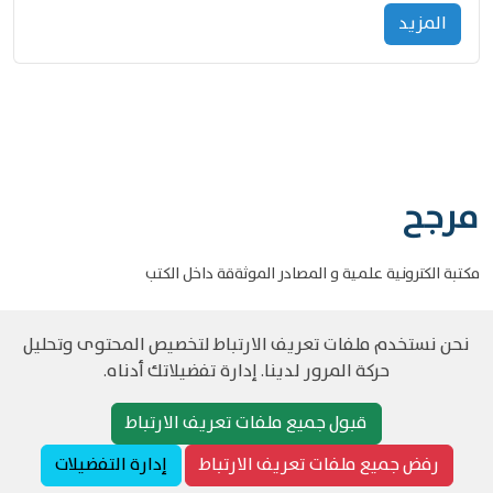
المزید
مرجح
مكتبة الكترونية علمية و المصادر الموثةقة داخل الكتب
نحن نستخدم ملفات تعريف الارتباط لتخصيص المحتوى وتحليل
حركة المرور لدينا. إدارة تفضيلاتك أدناه.
©
حقوق الطبع والنشر مرجح جميع الحقوق محفوظة
سياسة و الخصوصية
قبول جميع ملفات تعريف الارتباط
رفض جميع ملفات تعريف الارتباط
إدارة التفضيلات