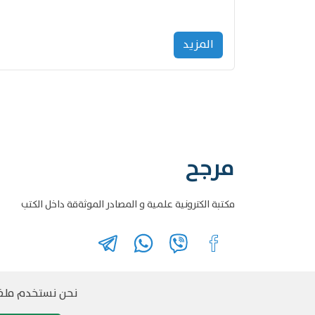
المزید
مرجح
مكتبة الكترونية علمية و المصادر الموثةقة داخل الكتب
نحن نستخدم ملفات