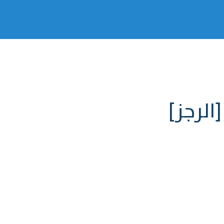
 [الرجز]