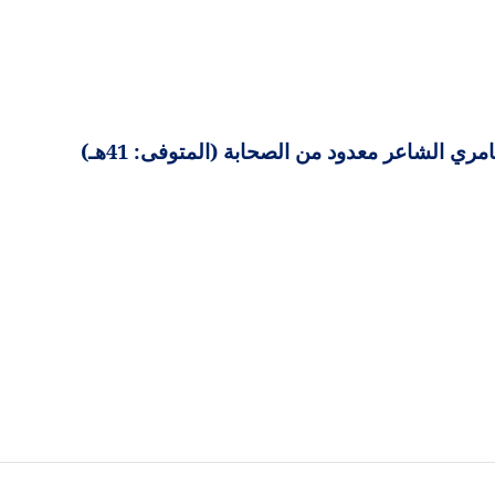
امري الشاعر معدود من الصحابة (المتوفى: 41هـ)