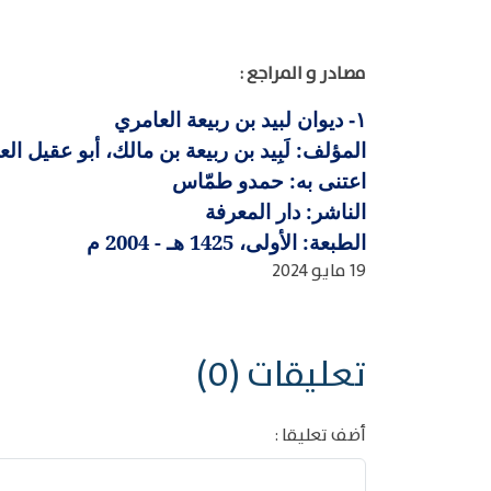
مصادر و المراجع :
ديوان لبيد بن ربيعة العامري
١-
المؤلف: لَبِيد بن ربيعة بن مالك، أبو عقيل الع
اعتنى به: حمدو طمّاس
الناشر: دار المعرفة
الطبعة: الأولى، 1425 هـ - 2004 م
19 مايو 2024
تعليقات (0)
أضف تعليقا :