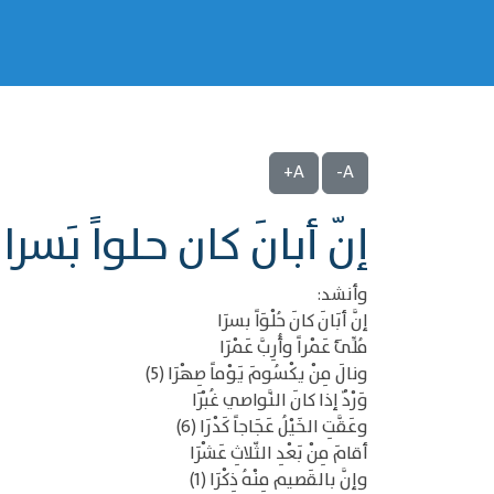
A+
A-
إنّ أبانَ كان حلواً بَسرا
وأنشد:
إنَّ أبَانَ كانَ حُلْوَاً بسرَا
مُلِّئَ عَمْراً وأُرِبَّ عَمْرَا
ونالَ مِنْ يكْسُومَ يَوْماً صِهْرَا (5)
وَرْدٌ إذا كانَ النَّواصي غُبْرَا
وعَقَّتِ الخَيْلُ عَجَاجاً كَدْرَا (6)
أقامَ مِنْ بَعْدِ الثّلاثِ عَشْرَا
وإنَّ بالقَصيم مِنْهُ ذِكْرَا (1)